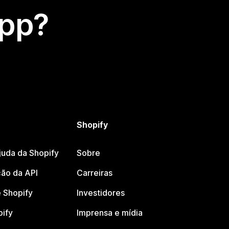
app?
Shopify
juda da Shopify
Sobre
ão da API
Carreiras
 Shopify
Investidores
pify
Imprensa e mídia