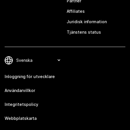
Partner
Affiliates
Juridisk information
Tjänstens status
Inloggning för utvecklare
Användarvillkor
Integritetspolicy
Webbplatskarta