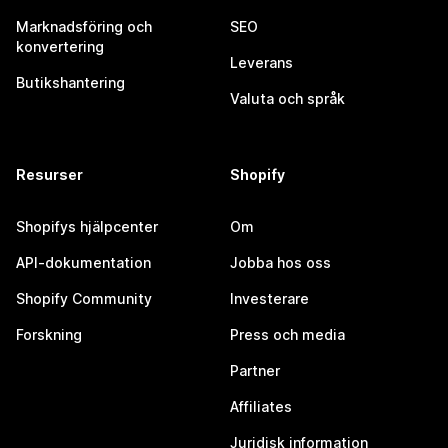
Marknadsföring och
SEO
konvertering
Leverans
Butikshantering
Valuta och språk
Resurser
Shopify
Shopifys hjälpcenter
Om
API-dokumentation
Jobba hos oss
Shopify Community
Investerare
Forskning
Press och media
Partner
Affiliates
Juridisk information