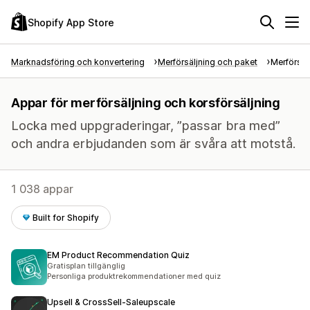
Shopify App Store
Marknadsföring och konvertering
Merförsäljning och paket
Merförsäl
Appar för merförsäljning och korsförsäljning
Locka med uppgraderingar, ”passar bra med”
och andra erbjudanden som är svåra att motstå.
1 038 appar
Built for Shopify
EM Product Recommendation Quiz
Gratisplan tillgänglig
Personliga produktrekommendationer med quiz
Upsell & CrossSell‑Saleupscale