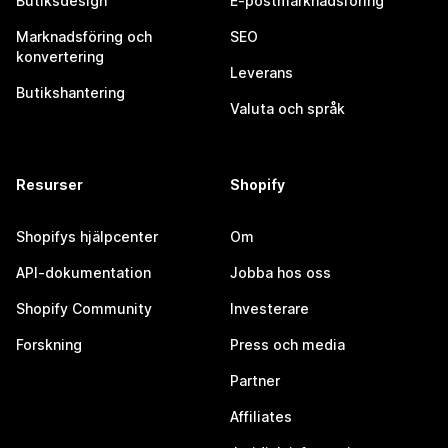
Butiksdesign
E-postmarknadsföring
Marknadsföring och
SEO
konvertering
Leverans
Butikshantering
Valuta och språk
Resurser
Shopify
Shopifys hjälpcenter
Om
API-dokumentation
Jobba hos oss
Shopify Community
Investerare
Forskning
Press och media
Partner
Affiliates