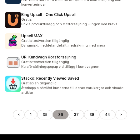
konverteringar
Bing Upsell ‑ One Click Upsell
Gratis
Enkla produkttillägg och merförsäljning – ingen kod krävs
Upsell MAX
Gratis testversion tillgänglig
Dynamiskt meddelandefält, nedräkning med mera
UR: Kundvagn Korsförsäljning
Gratis testversion tillgänglig
Korsförsäljningspopup vid tillägg i kundvagnen.
Stackd: Recently Viewed Saved
Gratisplan tillgänglig
Återkoppla sömlöst kunderna till deras varukorgar och visade
artiklar
1
35
36
37
38
44