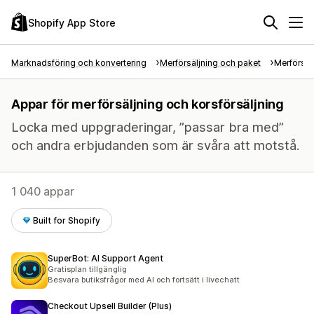
Shopify App Store
Marknadsföring och konvertering
Merförsäljning och paket
Merförsäl
Appar för merförsäljning och korsförsäljning
Locka med uppgraderingar, ”passar bra med”
och andra erbjudanden som är svåra att motstå.
1 040 appar
Built for Shopify
SuperBot: AI Support Agent
Gratisplan tillgänglig
Besvara butiksfrågor med AI och fortsätt i livechatt
Checkout Upsell Builder (Plus)