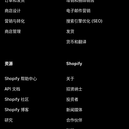
订单和发货
增销和捆绑销售
商店设计
电子邮件营销
营销与转化
搜索引擎优化 (SEO)
商店管理
发货
货币和翻译
资源
Shopify
Shopify 帮助中心
关于
API 文档
招贤纳士
Shopify 社区
投资者
Shopify 博客
新闻媒体
研究
合作伙伴