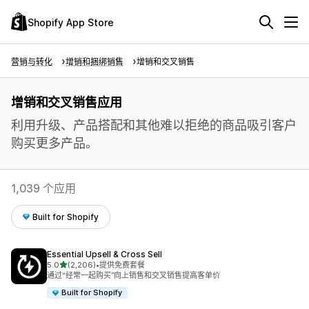
Shopify App Store
营销与转化
增销和捆绑销售
增销和交叉销售
增销和交叉销售应用
利用升级、产品搭配和其他难以拒绝的商品吸引客户
购买更多产品。
1,039 个应用
Built for Shopify
Essential Upsell & Cross Sell
星（满分 5 星）
5.0
(2,206)
•
提供免费套餐
总共 2206 条评论
通过“经常一起购买”向上销售和交叉销售提高客单价
Built for Shopify