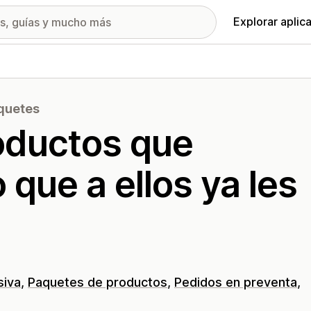
Explorar aplic
aquetes
oductos que
que a ellos ya les
siva
Paquetes de productos
Pedidos en preventa