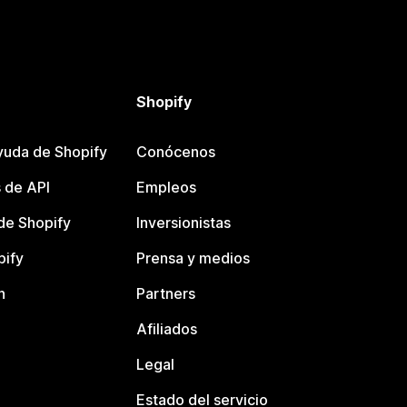
Shopify
yuda de Shopify
Conócenos
 de API
Empleos
e Shopify
Inversionistas
pify
Prensa y medios
n
Partners
Afiliados
Legal
Estado del servicio