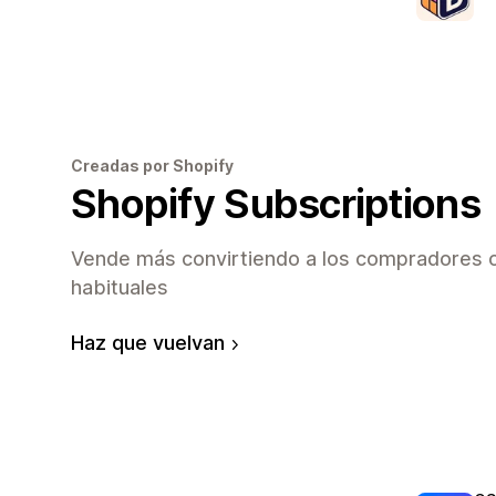
Creadas por Shopify
Shopify Subscriptions
Vende más convirtiendo a los compradores o
habituales
Haz que vuelvan