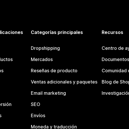
licaciones
Categorías principales
Recursos
Dropshipping
Centro de a
ductos
Mercados
Documentos
os
Reseñas de producto
Comunidad d
Ventas adicionales y paquetes
Blog de Sho
Email marketing
Investigació
rsión
SEO
s
Envíos
Moneda y traducción