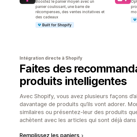
Boostez le panier moyen avec un
Opt
panier coulissant, une barre de
pro
récompenses, des ventes incitatives et
mo
des cadeaux
Built for Shopify
Intégration directe à Shopify
Faites des recommanda
produits intelligentes
Avec Shopify, vous avez plusieurs façons d’ai
davantage de produits qu’ils vont adorer. M
similaires ou présentez-leur des produits que
achètent avec les articles qui sont déjà dans 
Remplissez les paniers