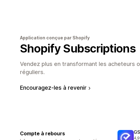
Application conçue par Shopify
Shopify Subscriptions
Vendez plus en transformant les acheteurs o
réguliers.
Encouragez-les à revenir
GS
Compte à rebours
4,9