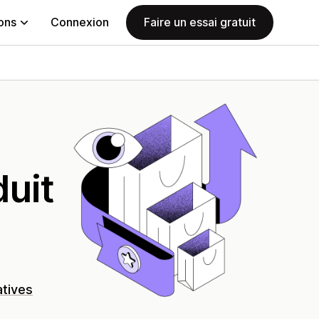
ions
Connexion
Faire un essai gratuit
duit
atives