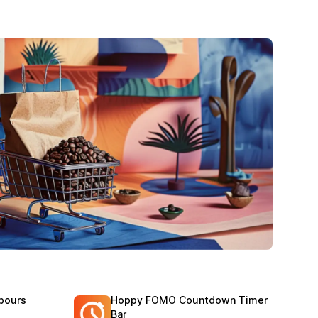
bours
Hoppy FOMO Countdown Timer
Bar