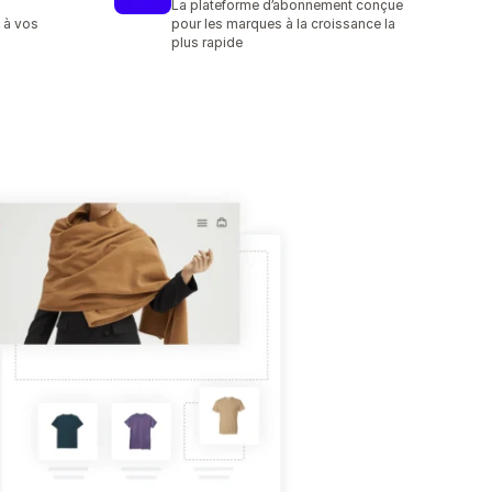
La plateforme d’abonnement conçue
 à vos
pour les marques à la croissance la
plus rapide