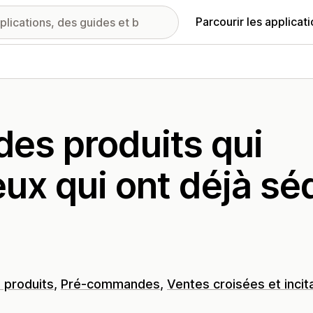
Parcourir les applicat
s produits qui
ux qui ont déjà sé
 produits
Pré-commandes
Ventes croisées et incit