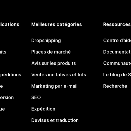
lications
Meilleures catégories
Ressources
Dropshipping
Centre d’aid
its
Places de marché
Documentati
Avis sur les produits
Communauté
péditions
Ventes incitatives et lots
Le blog de 
ue
Marketing par e-mail
Recherche
ersion
SEO
que
Expédition
Devises et traduction