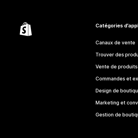
Catégories d’app
Canaux de vente
Trouver des produ
Vente de produits
Commandes et ex
Design de boutiq
Marketing et conv
Gestion de bouti