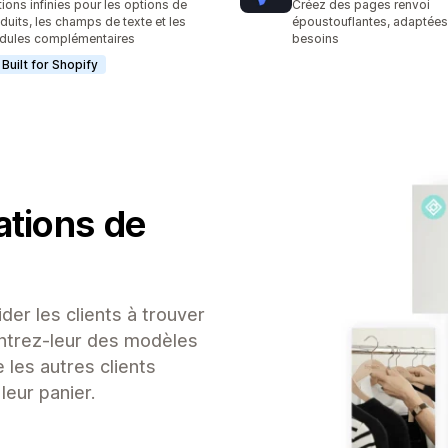
ions infinies pour les options de
Créez des pages renvoi
duits, les champs de texte et les
époustouflantes, adaptées
dules complémentaires
besoins
Built for Shopify
tions de
der les clients à trouver
ontrez-leur des modèles
 les autres clients
leur panier.