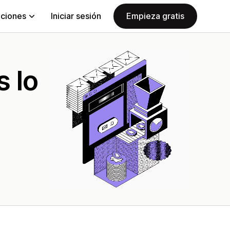
aciones
Iniciar sesión
Empieza gratis
s lo