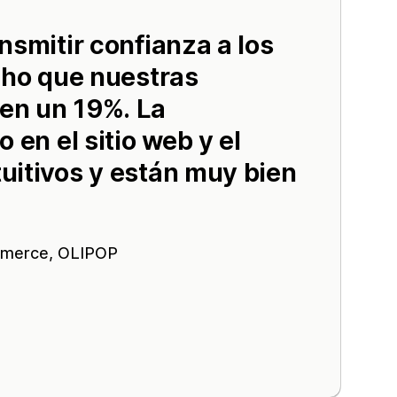
nsmitir confianza a los
cho que nuestras
en un 19%. La
 en el sitio web y el
uitivos y están muy bien
mmerce,
OLIPOP