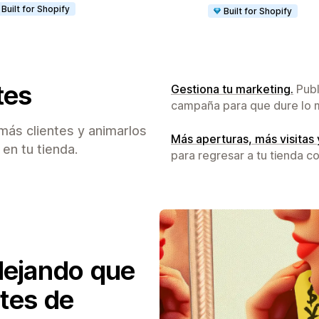
Built for Shopify
Built for Shopify
tes
Gestiona tu marketing.
Publ
campaña para que dure lo m
 más clientes y animarlos
Más aperturas, más visitas 
en tu tienda.
para regresar a tu tienda c
dejando que
ntes de