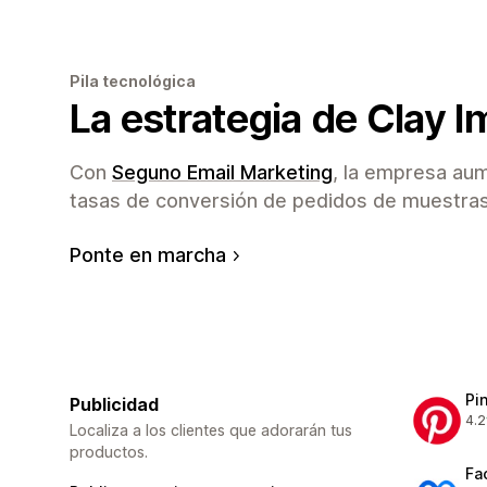
Pila tecnológica
La estrategia de Clay I
Con
Seguno Email Marketing
, la empresa au
tasas de conversión de pedidos de muestras
Ponte en marcha
Pi
Publicidad
4.2
162
Localiza a los clientes que adorarán tus
productos.
Fa