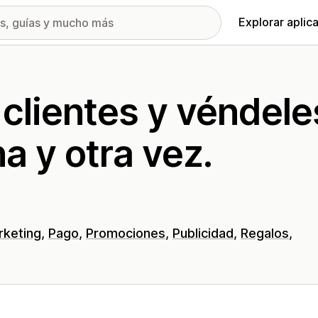
Explorar aplic
clientes y véndele
a y otra vez.
rketing
Pago
Promociones
Publicidad
Regalos