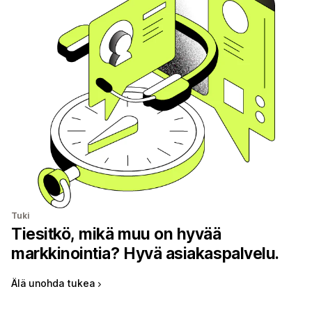
Tuki
Tiesitkö, mikä muu on hyvää
markkinointia? Hyvä asiakaspalvelu.
Älä unohda tukea