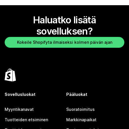
Haluatko lisätä
sovelluksen?
Kokeile Shopifyta ilmaiseksi kolmen päivän ajan
Sovellusluokat
Pääluokat
Myyntikanavat
Suoratoimitus
Tuotteiden etsiminen
Markkinapaikat