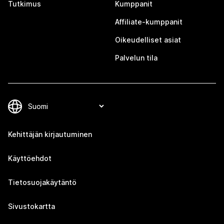
Tutkimus
Kumppanit
Affiliate-kumppanit
Oikeudelliset asiat
Palvelun tila
Kehittäjän kirjautuminen
Käyttöehdot
Tietosuojakäytäntö
Sivustokartta