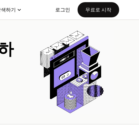
탐색하기
로그인
무료로 시작
아하