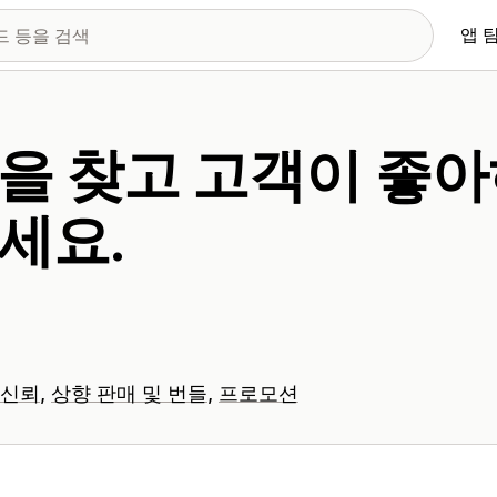
앱 
을 찾고 고객이 좋
세요.
 신뢰
상향 판매 및 번들
프로모션