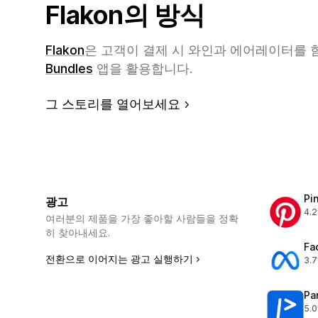
Flakon의 방식
Flakon
은 고객이 결제 시 와인과 에어레이터를
Bundles
앱을 활용합니다.
그 스토리를 열어보세요
Pi
광고
4.2
총 
여러분의 제품을 가장 좋아할 사람들을 정확
히 찾아내세요.
Fa
전환으로 이어지는 광고 실행하기
3.7
총 
Pa
5.0
총 