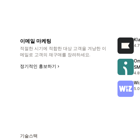
Kl
이메일 마케팅
4.7
총 
적절한 시기에 적합한 대상 고객을 겨냥한 이
메일로 고객의 재구매를 장려하세요.
Om
정기적인 홍보하기
S
4.8
총 
Wi
5.0
총 
기술스택