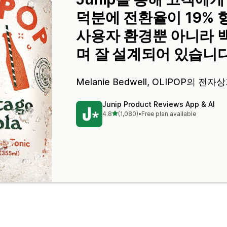
덕분에 전환율이 19%
사용자 환경뿐 아니라 
며 잘 설계되어 있습니다
Melanie Bedwell,
OLIPOP
의 전자상
Junip Product Reviews App & AI
별 5개 중
4.8
(1,080)
•
Free plan available
총 리뷰 1080개