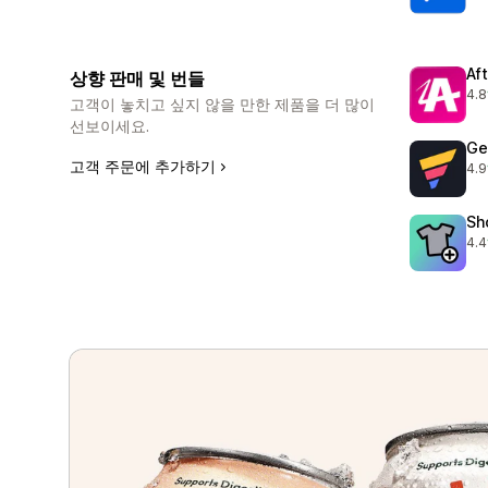
Af
상향 판매 및 번들
4.8
총 
고객이 놓치고 싶지 않을 만한 제품을 더 많이
선보이세요.
Ge
고객 주문에 추가하기
4.9
총 
Sh
4.4
총 