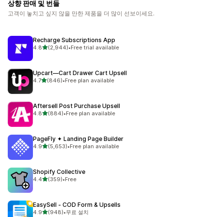
상향 판매 및 번들
고객이 놓치고 싶지 않을 만한 제품을 더 많이 선보이세요.
Recharge Subscriptions App
별 5개 중
4.8
(2,944)
•
Free trial available
총 리뷰 2944개
Upcart—Cart Drawer Cart Upsell
별 5개 중
4.7
(846)
•
Free plan available
총 리뷰 846개
Aftersell Post Purchase Upsell
별 5개 중
4.8
(884)
•
Free plan available
총 리뷰 884개
PageFly ✦ Landing Page Builder
별 5개 중
4.9
(5,653)
•
Free plan available
총 리뷰 5653개
Shopify Collective
별 5개 중
4.4
(359)
•
Free
총 리뷰 359개
EasySell ‑ COD Form & Upsells
별 5개 중
4.9
(948)
•
무료 설치
총 리뷰 948개