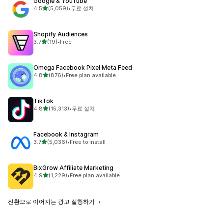
Google & YouTube
별 5개 중
4.5
(5,059)
•
무료 설치
총 리뷰 5059개
Shopify Audiences
별 5개 중
3.7
(19)
•
Free
총 리뷰 19개
Omega Facebook Pixel Meta Feed
별 5개 중
4.8
(876)
•
Free plan available
총 리뷰 876개
TikTok
별 5개 중
4.8
(15,313)
•
무료 설치
총 리뷰 15313개
Facebook & Instagram
별 5개 중
3.7
(5,036)
•
Free to install
총 리뷰 5036개
BixGrow Affiliate Marketing
별 5개 중
4.9
(1,229)
•
Free plan available
총 리뷰 1229개
전환으로 이어지는 광고 실행하기