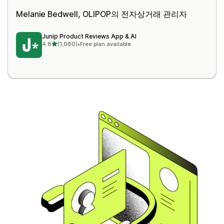
Melanie Bedwell,
OLIPOP
의 전자상거래 관리자
Junip Product Reviews App & AI
별 5개 중
4.8
(1,080)
•
Free plan available
총 리뷰 1080개