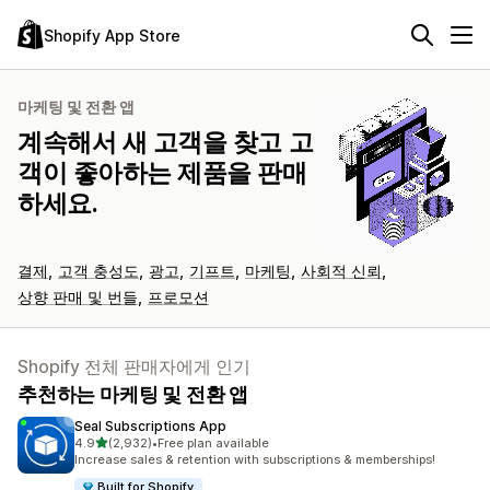
Shopify App Store
마케팅 및 전환 앱
계속해서 새 고객을 찾고 고
객이 좋아하는 제품을 판매
하세요.
결제
고객 충성도
광고
기프트
마케팅
사회적 신뢰
상향 판매 및 번들
프로모션
Shopify 전체 판매자에게 인기
추천하는 마케팅 및 전환 앱
Seal Subscriptions App
별 5개 중
4.9
(2,932)
•
Free plan available
총 리뷰 2932개
Increase sales & retention with subscriptions & memberships!
Built for Shopify