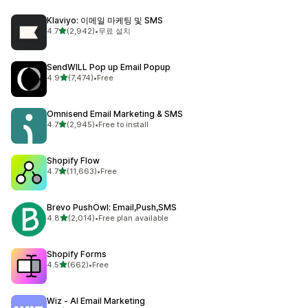
Klaviyo: 이메일 마케팅 및 SMS
별 5개 중
4.7
(2,942)
•
무료 설치
총 리뷰 2942개
SendWILL Pop up Email Popup
별 5개 중
4.9
(7,474)
•
Free
총 리뷰 7474개
Omnisend Email Marketing & SMS
별 5개 중
4.7
(2,945)
•
Free to install
총 리뷰 2945개
Shopify Flow
별 5개 중
4.7
(11,663)
•
Free
총 리뷰 11663개
Brevo PushOwl: Email,Push,SMS
별 5개 중
4.8
(2,014)
•
Free plan available
총 리뷰 2014개
Shopify Forms
별 5개 중
4.5
(662)
•
Free
총 리뷰 662개
Wiz ‑ AI Email Marketing