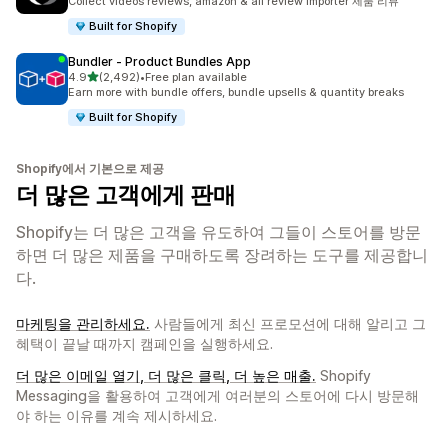
Collect videos reviews, amazon & ali review importer 제품 리뷰
Built for Shopify
Bundler ‑ Product Bundles App
별 5개 중
4.9
(2,492)
•
Free plan available
총 리뷰 2492개
Earn more with bundle offers, bundle upsells & quantity breaks
Built for Shopify
Shopify에서 기본으로 제공
더 많은 고객에게 판매
Shopify는 더 많은 고객을 유도하여 그들이 스토어를 방문
하면 더 많은 제품을 구매하도록 장려하는 도구를 제공합니
다.
마케팅을 관리하세요.
사람들에게 최신 프로모션에 대해 알리고 그
혜택이 끝날 때까지 캠페인을 실행하세요.
더 많은 이메일 열기, 더 많은 클릭, 더 높은 매출.
Shopify
Messaging을 활용하여 고객에게 여러분의 스토어에 다시 방문해
야 하는 이유를 계속 제시하세요.