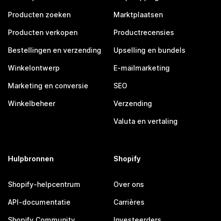
Producten zoeken
Marktplaatsen
Producten verkopen
Productrecensies
Bestellingen en verzending
Upselling en bundels
Winkelontwerp
E-mailmarketing
Marketing en conversie
SEO
Winkelbeheer
Verzending
Valuta en vertaling
Hulpbronnen
Shopify
Shopify-helpcentrum
Over ons
API-documentatie
Carrières
Shopify Community
Investeerders