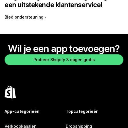
een uitstekende klantenservice!
Bied ondersteuning
Wil je een app toevoegen?
Probeer Shopify 3 dagen gratis
App-categorieën
Topcategorieën
Verkoopkanalen
Dropshipping