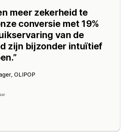
en meer zekerheid te
onze conversie met 19%
uikservaring van de
 zijn bijzonder intuïtief
en.
ager,
OLIPOP
aar