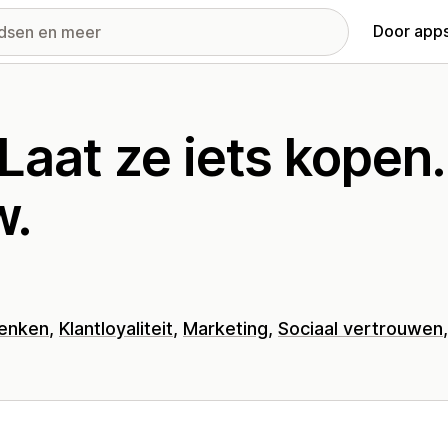
Door apps
 Laat ze iets kopen.
w.
enken
Klantloyaliteit
Marketing
Sociaal vertrouwen