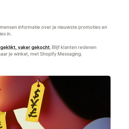
mensen informatie over je nieuwste promoties en
es in.
eklikt, vaker gekocht.
Blijf klanten redenen
ar je winkel, met Shopify Messaging.