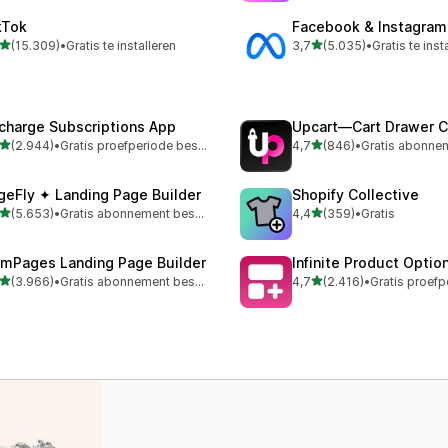
kTok
Facebook & Instagram
van 5 sterren
van 5 sterren
(15.309)
•
Gratis te installeren
3,7
(5.035)
•
Gratis te inst
09 recensies in totaal
5035 recensies in totaal
charge Subscriptions App
Upcart—Cart Drawer C
van 5 sterren
van 5 sterren
(2.944)
•
Gratis proefperiode beschikbaar
4,7
(846)
•
4 recensies in totaal
846 recensies in totaal
geFly ✦ Landing Page Builder
Shopify Collective
van 5 sterren
van 5 sterren
(5.653)
•
Gratis abonnement beschikbaar
4,4
(359)
•
Gratis
3 recensies in totaal
359 recensies in totaal
mPages Landing Page Builder
Infinite Product Optio
van 5 sterren
van 5 sterren
(3.966)
•
Gratis abonnement beschikbaar
4,7
(2.416)
•
6 recensies in totaal
2416 recensies in totaal