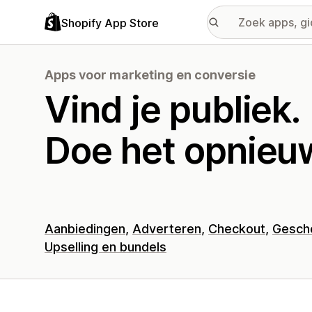
Shopify App Store
Apps voor marketing en conversie
Vind je publiek.
Doe het opnieu
Aanbiedingen
Adverteren
Checkout
Gesch
Upselling en bundels