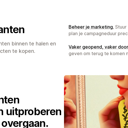
anten
Beheer je marketing.
Stuur 
plan je campagneduur preci
nten binnen te halen en
Vaker geopend, vaker doorg
cten te kopen.
geven om terug te komen na
nten
n uitproberen
 overgaan.