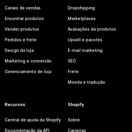
Canais de vendas
Dropshipping
Encontrar produtos
Marketplaces
Vender produtos
Avaliações de produtos
Pedidos e frete
Upsell e pacotes
Design da loja
E-mail marketing
Marketing e conversão
SEO
Gerenciamento de loja
Frete
Moeda e tradução
Recursos
Shopify
Central de ajuda da Shopify
Sobre
Documentação da API
Carreiras