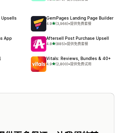
总共 876 条评论
 Upsells
GemPages Landing Page Builder
星（满分 5 星）
4.9
(3,966)
•
提供免费套餐
总共 3966 条评论
ns App
Aftersell Post Purchase Upsell
星（满分 5 星）
4.8
(885)
•
提供免费套餐
总共 885 条评论
器
Vitals: Reviews, Bundles & 40+
星（满分 5 星）
4.9
(2,800)
•
提供免费试用
总共 2800 条评论