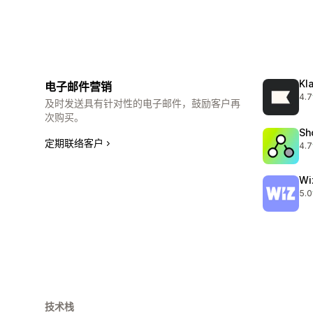
Kl
电子邮件营销
4.7
总共
及时发送具有针对性的电子邮件，鼓励客户再
次购买。
Sh
定期联络客户
4.7
总共
Wi
5.0
总共
技术栈