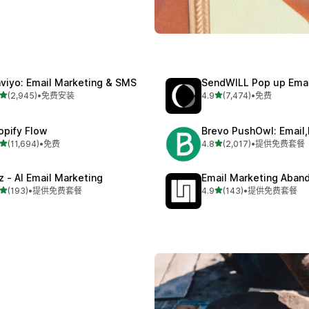
aviyo: Email Marketing & SMS
SendWILL Pop up Ema
星（满分 5 星）
星（满分 5 星）
(2,945)
•
免费安装
4.9
(7,474)
•
免费
 2945 条评论
总共 7474 条评论
opify Flow
Brevo PushOwl: Email
星（满分 5 星）
星（满分 5 星）
(11,694)
•
免费
4.8
(2,017)
•
提供免费套餐
 11694 条评论
总共 2017 条评论
z ‑ AI Email Marketing
Email Marketing Aban
星（满分 5 星）
星（满分 5 星）
(193)
•
提供免费套餐
4.9
(143)
•
提供免费套餐
 193 条评论
总共 143 条评论