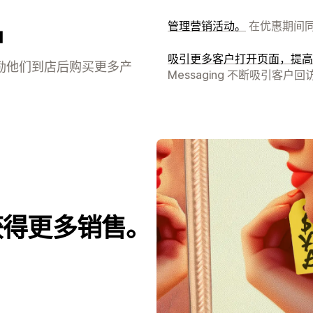
品
管理营销活动。
在优惠期间
吸引更多客户打开页面，提高
激励他们到店后购买更多产
Messaging 不断吸引客户
获得更多销售。