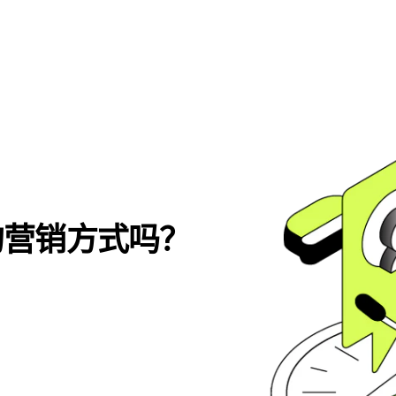
的营销方式吗？
。