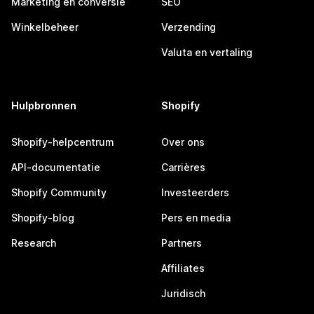
Marketing en conversie
SEO
Winkelbeheer
Verzending
Valuta en vertaling
Hulpbronnen
Shopify
Shopify-helpcentrum
Over ons
API-documentatie
Carrières
Shopify Community
Investeerders
Shopify-blog
Pers en media
Research
Partners
Affiliates
Juridisch