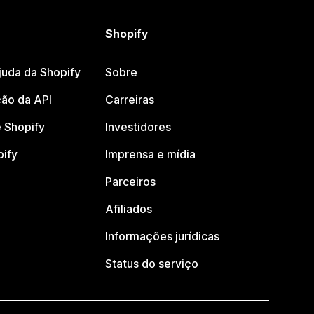
Shopify
juda da Shopify
Sobre
ão da API
Carreiras
 Shopify
Investidores
pify
Imprensa e mídia
Parceiros
Afiliados
Informações jurídicas
Status do serviço