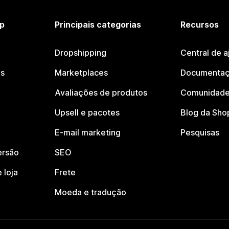
p
Principais categorias
Recursos
Dropshipping
Central de a
os
Marketplaces
Documentaç
Avaliações de produtos
Comunidade
Upsell e pacotes
Blog da Sho
E-mail marketing
Pesquisas
ersão
SEO
 loja
Frete
Moeda e tradução