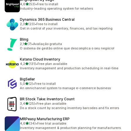
de 5 estrelas
4,6
(53)
•
Free to install
53 total de avaliações
Industry-leading operating system for retailers
Dynamics 365 Business Central
de 5 estrelas
2,3
(23)
•
Free to install
23 total de avaliações
Get in control of your inventory, finances, and tax reporting
Bling
de 5 estrelas
2,1
(7)
•
Avaliação gratuita
7 total de avaliações
O sistema de gestão online que descomplica o seu negócio!
Katana Cloud Inventory
de 5 estrelas
4,2
(131)
•
Free plan available
131 total de avaliações
Inventory management and production scheduling in real-time
BigSeller
de 5 estrelas
5,0
(2)
•
Free to install
2 total de avaliações
An omnichannel system to manage e-commerce business
BR Stock Take: Inventory Count
de 5 estrelas
3,4
(25)
•
Free plan available
25 total de avaliações
Do a stock count by scanning inventory barcodes and fix errors
MRPeasy Manufacturing ERP
de 5 estrelas
4,6
(34)
•
Free trial available
34 total de avaliações
Inventory management & production planning for manufacturers.