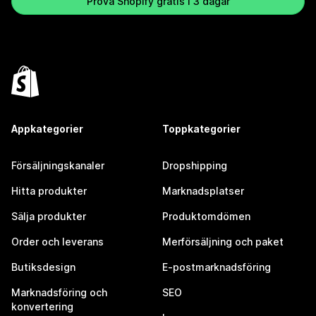
Prova Shopify gratis i 3 dagar
Appkategorier
Toppkategorier
Försäljningskanaler
Dropshipping
Hitta produkter
Marknadsplatser
Sälja produkter
Produktomdömen
Order och leverans
Merförsäljning och paket
Butiksdesign
E-postmarknadsföring
Marknadsföring och
SEO
konvertering