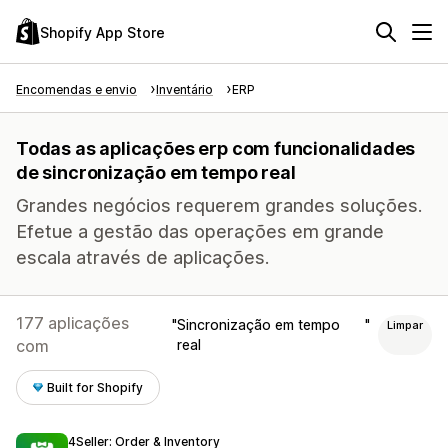
Shopify App Store
Encomendas e envio
Inventário
ERP
Todas as aplicações erp com funcionalidades
de sincronização em tempo real
Grandes negócios requerem grandes soluções.
Efetue a gestão das operações em grande
escala através de aplicações.
177 aplicações
Sincronização em tempo
Limpar
com
real
Built for Shopify
4Seller: Order & Inventory