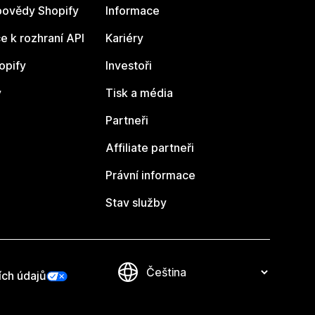
ovědy Shopify
Informace
 k rozhraní API
Kariéry
opify
Investoři
y
Tisk a média
Partneři
Affiliate partneři
Právní informace
Stav služby
ích údajů