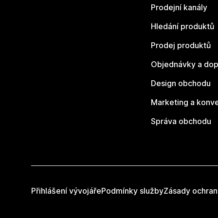
Prodejní kanály
Hledání produktů
Prodej produktů
Objednávky a dop
Design obchodu
Marketing a konv
Správa obchodu
Přihlášení vývojáře
Podmínky služby
Zásady ochran