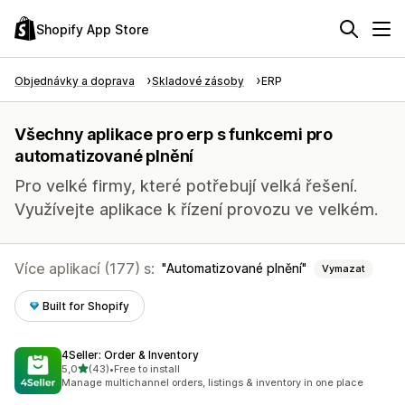
Shopify App Store
Objednávky a doprava
Skladové zásoby
ERP
Všechny aplikace pro erp s funkcemi pro
automatizované plnění
Pro velké firmy, které potřebují velká řešení.
Využívejte aplikace k řízení provozu ve velkém.
Více aplikací (177) s:
Automatizované plnění
Vymazat
Built for Shopify
4Seller: Order & Inventory
z 5 hvězd
5,0
(43)
•
Free to install
Celkový počet recenzí: 43
Manage multichannel orders, listings & inventory in one place