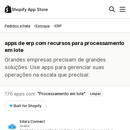
Shopify App Store
Pedidos e frete
Estoque
ERP
apps de erp com recursos para processamento
em lote
Grandes empresas precisam de grandes
soluções. Use apps para gerenciar suas
operações na escala que precisar.
176 apps com
Processamento em lote
Limpar
Built for Shopify
Edara Connect
Grátis