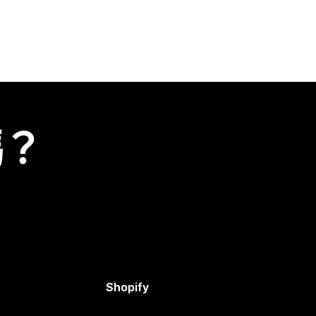
嗎？
Shopify