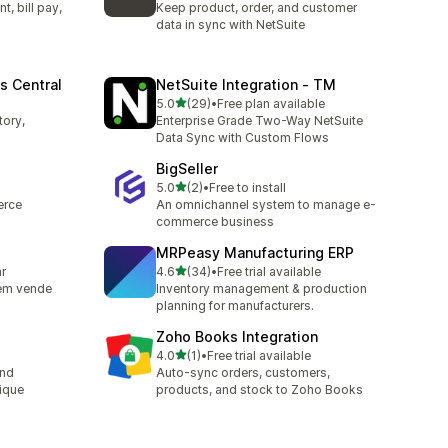
, bill pay,
Keep product, order, and customer
data in sync with NetSuite
s Central
NetSuite Integration ‑ TM
滿分 5 顆星
5.0
(29)
•
Free plan available
共有 29 則評價
tory,
Enterprise Grade Two-Way NetSuite
Data Sync with Custom Flows
BigSeller
滿分 5 顆星
5.0
(2)
•
Free to install
共有 2 則評價
erce
An omnichannel system to manage e-
commerce business
MRPeasy Manufacturing ERP
滿分 5 顆星
ar
4.6
(34)
•
Free trial available
共有 34 則評價
uem vende
Inventory management & production
planning for manufacturers.
Zoho Books Integration
滿分 5 顆星
4.0
(1)
•
Free trial available
共有 1 則評價
and
Auto-sync orders, customers,
ique
products, and stock to Zoho Books