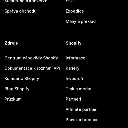
Marketing a konverze
SEO
Správa obchodu
Expedice
Měny a překlad
Zdroje
Shopify
Centrum nápovědy Shopify
Informace
Dokumentace k rozhraní API
Kariéry
Komunita Shopify
Investoři
Blog Shopify
Tisk a média
Průzkum
Partneři
Affiliate partneři
Právní informace