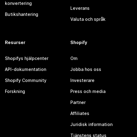
konvertering
Leverans
Butikshantering
Valuta och språk
Resurser
Shopify
Shopifys hjälpcenter
Om
API-dokumentation
Jobba hos oss
Shopify Community
Investerare
Forskning
Press och media
Partner
Affiliates
Juridisk information
Tjänstens status