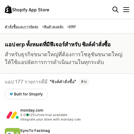
Shopify App Store
คำสั่งซื้อและการจัดส่ง
สินค้าคงคลัง
ERP
แอป erp ทั้งหมดที่มีฟีเจอร์สำหรับ ซิงค์คำสั่งซื้อ
สำหรับธุรกิจขนาดใหญ่ที่ต้องการโซลูชันขนาดใหญ่
ให้ใช้แอปจัดการการดำเนินงานในทุกระดับ
แอป 177 รายการที่มี
ซิงค์คำสั่งซื้อ
ล้าง
Built for Shopify
monday.com
เต็ม 5 ดาว
5.0
(25)
•
Free trial available
ทั้งหมด 25 รีวิว
Integrate your store with monday.com
SyncTo Fastmag