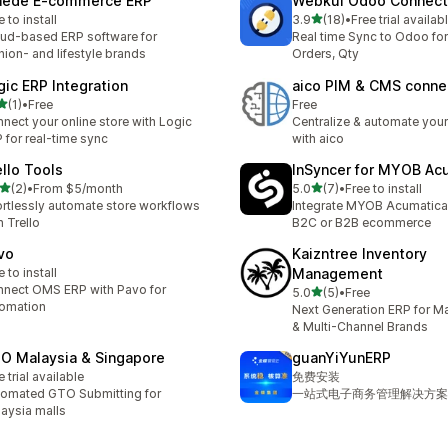
aede E‑commerce ERP
Webkul Odoo Connect
เต็ม 5 ดาว
e to install
3.9
(18)
•
Free trial availab
ทั้งหมด 18 รีวิว
ud-based ERP software for
Real time Sync to Odoo for
hion- and lifestyle brands
Orders, Qty
gic ERP Integration
aico PIM & CMS conne
เต็ม 5 ดาว
(1)
•
Free
Free
หมด 1 รีวิว
nect your online store with Logic
Centralize & automate you
 for real-time sync
with aico
ello Tools
InSyncer for MYOB Ac
เต็ม 5 ดาว
เต็ม 5 ดาว
(2)
•
From $5/month
5.0
(7)
•
Free to install
หมด 2 รีวิว
ทั้งหมด 7 รีวิว
ortlessly automate store workflows
Integrate MYOB Acumatica 
h Trello
B2C or B2B ecommerce
vo
Kaizntree Inventory
e to install
Management
nect OMS ERP with Pavo for
เต็ม 5 ดาว
5.0
(5)
•
Free
ทั้งหมด 5 รีวิว
omation
Next Generation ERP for M
& Multi-Channel Brands
O Malaysia & Singapore
guanYiYunERP
e trial available
免费安装
omated GTO Submitting for
一站式电子商务管理解决方案
aysia malls