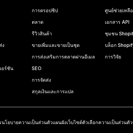
การดรอปชิป
ศูนย์ช่วยเหล
ตลาด
เอกสาร API
รีวิวสินค้า
ชุมชน Shopi
ส่ง
ขายเพิ่มและขายเป็นชุด
บล็อก Shopif
การส่งเสริมการตลาดผ่านอีเมล
การวิจัย
อร์ชัน
SEO
การจัดส่ง
สกุลเงินและการแปล
ร
นโยบายความเป็นส่วนตัว
แผนผังเว็บไซต์
ตัวเลือกความเป็นส่วนตั