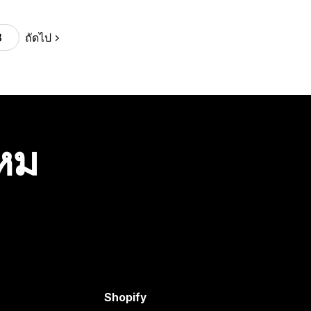
ถัดไป
8
ไหม
Shopify