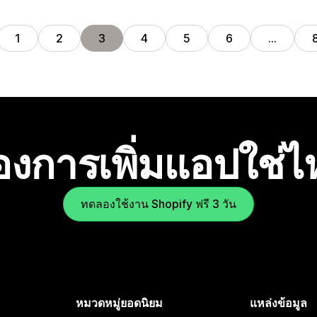
1
2
3
4
5
6
…
องการเพิ่มแอปใช่
ทดลองใช้งาน Shopify ฟรี 3 วัน
หมวดหมู่ยอดนิยม
แหล่งข้อมูล