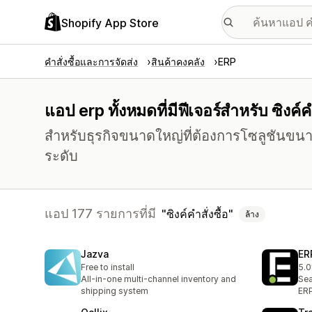
Shopify App Store
คำสั่งซื้อและการจัดส่ง
สินค้าคงคลัง
ERP
แอป erp ทั้งหมดที่มีฟีเจอร์สำหรับ ซิงค์คำ
สำหรับธุรกิจขนาดใหญ่ที่ต้องการโซลูชันขน
ระดับ
แอป 177 รายการที่มี
ซิงค์คำสั่งซื้อ
ล้าง
Jazva
ER
Free to install
5.0
ทั้ง
All-in-one multi-channel inventory and
Sea
shipping system
ER