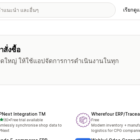
เรียกดู
สั่งซื้อ
าดใหญ่ ให้ใช้แอปจัดการการดำเนินงานในทุก
PNext Integration TM
Wherefour ERP/Traceab
เต็ม 5 ดาว
(6)
•
Free trial available
Free
หมด 6 รีวิว
mlessly synchronise shop data to
Modern inventory + manufa
PNext
logistics for CPG compani