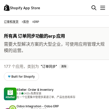
Shopify App Store
订单和发货
库存
ERP
所有具 订单同步功能的erp 应用
需要大型解决方案的大型企业，可使用应用管理大规
模的运营。
177 个应用，类别为
订单同步
清除
Built for Shopify
4Seller: Order & Inventory
星（满分 5 星）
5.0
(43)
•
免费安装
总共 43 条评论
在一个位置集中管理多渠道订单、产品信息和库存
Odoo Integration ‑ Odoo ERP