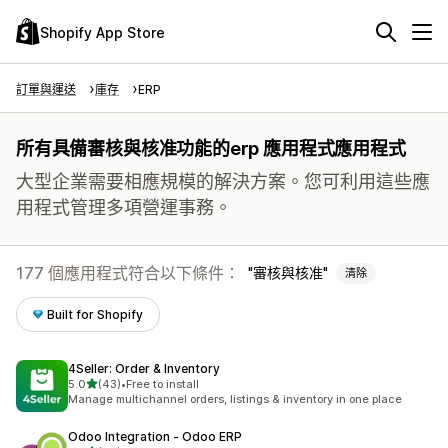
Shopify App Store
訂單與運送
庫存
ERP
所有具備審核與核准功能的erp 應用程式應用程式
大型企業需要相應規模的解決方案。您可利用這些應
用程式管理多項營運事務。
177 個應用程式符合以下條件：
審核與核准
清除
Built for Shopify
4Seller: Order & Inventory
滿分 5 顆星
5.0
(43)
•
Free to install
共有 43 則評價
Manage multichannel orders, listings & inventory in one place
Odoo Integration ‑ Odoo ERP