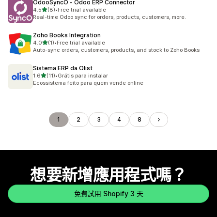
OdooSyncO ‑ Odoo ERP Connector
滿分 5 顆星
4.5
(8)
•
Free trial available
共有 8 則評價
Real-time Odoo sync for orders, products, customers, more.
Zoho Books Integration
滿分 5 顆星
4.0
(1)
•
Free trial available
共有 1 則評價
Auto-sync orders, customers, products, and stock to Zoho Books
Sistema ERP da Olist
滿分 5 顆星
1.6
(11)
•
Grátis para instalar
共有 11 則評價
Ecossistema feito para quem vende online
1
2
3
4
8
想要新增應用程式嗎？
免費試用 Shopify 3 天