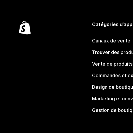
Catégories d’app
Canaux de vente
Trouver des produ
Vente de produits
Commandes et ex
Design de boutiq
Marketing et conv
Gestion de bouti