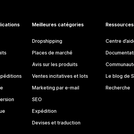
lications
Meilleures catégories
Ressources
Dropshipping
Centre d’aid
its
Places de marché
Documentati
Avis sur les produits
Communauté
péditions
Ventes incitatives et lots
Le blog de 
ue
Marketing par e-mail
Recherche
ersion
SEO
que
Expédition
Devises et traduction