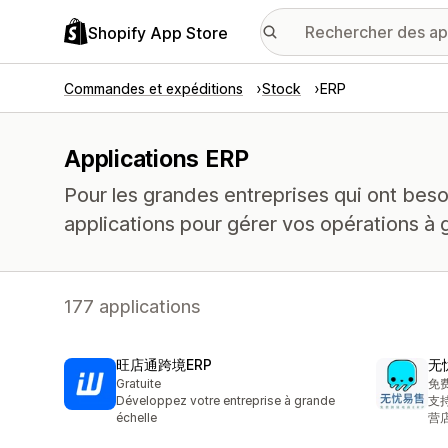
Shopify App Store
Commandes et expéditions
Stock
ERP
Applications ERP
Pour les grandes entreprises qui ont beso
applications pour gérer vos opérations à 
177 applications
旺店通跨境ERP
无
Gratuite
免
Développez votre entreprise à grande
支
échelle
营