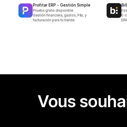
Profitar ERP ‑ Gestión Simple
Bil
Prueba gratis disponible
Ess
Gestión financiera, gastos, P&L y
E-c
facturación para tu tienda
ERP
Vous souhai