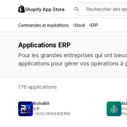
Shopify App Store
Commandes et expéditions
Stock
ERP
Applications ERP
Pour les grandes entreprises qui ont beso
applications pour gérer vos opérations à 
176 applications
RichxBill
Al
免费
Pru
一站式订单同步发货系统
Vti