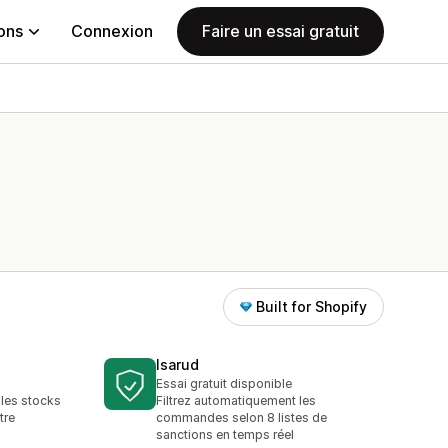
ions
Connexion
Faire un essai gratuit
Built for Shopify
Isarud
Essai gratuit disponible
 les stocks
Filtrez automatiquement les
tre
commandes selon 8 listes de
sanctions en temps réel