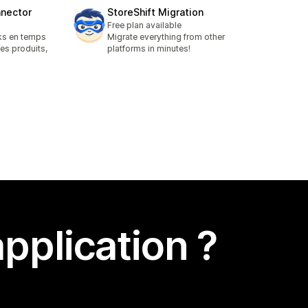
nector
StoreShift Migration
Free plan available
ks en temps
Migrate everything from other
es produits,
platforms in minutes!
pplication ?