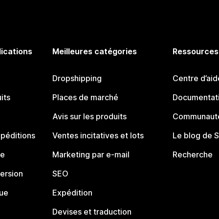
lications
Meilleures catégories
Ressources
Dropshipping
Centre d’aid
its
Places de marché
Documentati
Avis sur les produits
Communauté
péditions
Ventes incitatives et lots
Le blog de 
ue
Marketing par e-mail
Recherche
ersion
SEO
que
Expédition
Devises et traduction