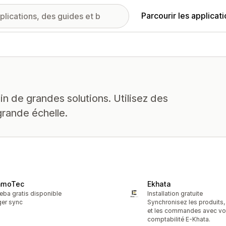
Parcourir les applicat
in de grandes solutions. Utilisez des
grande échelle.
amoTec
Ekhata
eba gratis disponible
Installation gratuite
ger sync
Synchronisez les produits,
et les commandes avec vo
comptabilité E-Khata.