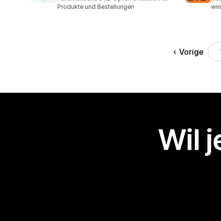
Produkte und Bestellungen
win
Vorige
Wil 