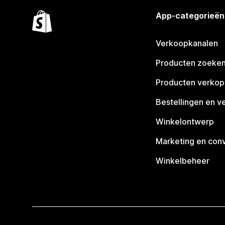
App-categorieën
Verkoopkanalen
Producten zoeke
Producten verko
Bestellingen en v
Winkelontwerp
Marketing en conv
Winkelbeheer