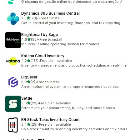
O sistema de gestão online que descomplica o seu negócio!
Dynamics 365 Business Central
na 5 gwiazdek
2,3
(23)
•
Free to install
Łączna liczba recenzji: 23
Get in control of your inventory, finances, and tax reporting
Brightpearl by Sage
na 5 gwiazdek
4,6
(53)
•
Free to install
Łączna liczba recenzji: 53
Industry-leading operating system for retailers
Katana Cloud Inventory
na 5 gwiazdek
4,2
(131)
•
Free plan available
Łączna liczba recenzji: 131
Inventory management and production scheduling in real-time
BigSeller
na 5 gwiazdek
5,0
(2)
•
Free to install
Łączna liczba recenzji: 2
An omnichannel system to manage e-commerce business
Settle
na 5 gwiazdek
5,0
(23)
•
Free plan available
Łączna liczba recenzji: 23
Streamline your procurement, bill pay, and landed costs.
BR Stock Take: Inventory Count
na 5 gwiazdek
3,4
(25)
•
Free plan available
Łączna liczba recenzji: 25
Do a stock count by scanning inventory barcodes and fix errors