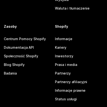
Waluta i tłumaczenie
Zasoby
Shopify
Centrum Pomocy Shopify
Informacje
Dokumentacja API
Kariery
Społeczność Shopify
Inwestorzy
Blog Shopify
Prasa i media
Badania
Partnerzy
Partnerzy afiliacyjni
Informacje prawne
Status usługi