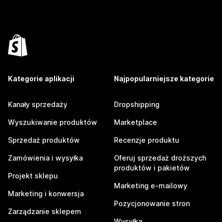
Kategorie aplikacji
Najpopularniejsze kategorie
Kanały sprzedaży
Dropshipping
Wyszukiwanie produktów
Marketplace
Sprzedaż produktów
Recenzje produktu
Zamówienia i wysyłka
Oferuj sprzedaż droższych
produktów i pakietów
Projekt sklepu
Marketing e-mailowy
Marketing i konwersja
Pozycjonowanie stron
Zarządzanie sklepem
Wysyłka