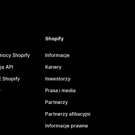
Shopify
mocy Shopify
Informacje
ja API
Kariery
 Shopify
Inwestorzy
y
Prasa i media
Partnerzy
Partnerzy afiliacyjni
Informacje prawne