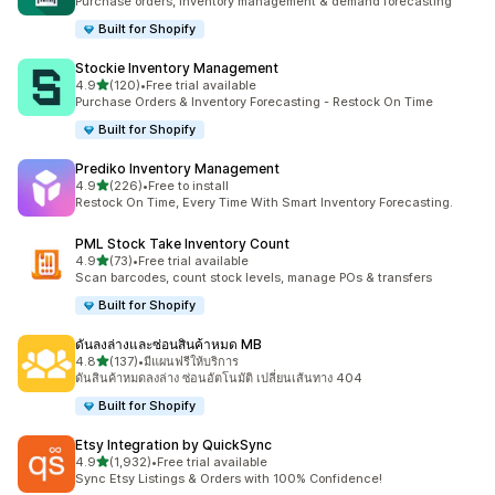
Purchase orders, inventory management & demand forecasting
Built for Shopify
Stockie Inventory Management
เต็ม 5 ดาว
4.9
(120)
•
Free trial available
ทั้งหมด 120 รีวิว
Purchase Orders & Inventory Forecasting - Restock On Time
Built for Shopify
Prediko Inventory Management
เต็ม 5 ดาว
4.9
(226)
•
Free to install
ทั้งหมด 226 รีวิว
Restock On Time, Every Time With Smart Inventory Forecasting.
PML Stock Take Inventory Count
เต็ม 5 ดาว
4.9
(73)
•
Free trial available
ทั้งหมด 73 รีวิว
Scan barcodes, count stock levels, manage POs & transfers
Built for Shopify
ดันลงล่างและซ่อนสินค้าหมด MB
เต็ม 5 ดาว
4.8
(137)
•
มีแผนฟรีให้บริการ
ทั้งหมด 137 รีวิว
ดันสินค้าหมดลงล่าง ซ่อนอัตโนมัติ เปลี่ยนเส้นทาง 404
Built for Shopify
Etsy Integration by QuickSync
เต็ม 5 ดาว
4.9
(1,932)
•
Free trial available
ทั้งหมด 1932 รีวิว
Sync Etsy Listings & Orders with 100% Confidence!