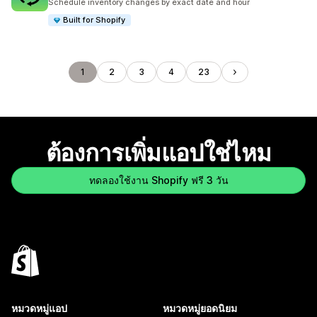
Schedule inventory changes by exact date and hour
Built for Shopify
1
2
3
4
23
ต้องการเพิ่มแอปใช่ไหม
ทดลองใช้งาน Shopify ฟรี 3 วัน
หมวดหมู่แอป
หมวดหมู่ยอดนิยม