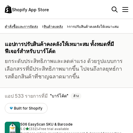
Shopify App Store
คำสั่งซื้อและการจัดส่ง
สินค้าคงคลัง
การปรับสินค้าคงคลังให้เหมาะสม
แอปการปรับสินค้าคงคลังให้เหมาะสม ทั้งหมดที่มี
ฟีเจอร์สำหรับ บาร์โค้ด
ยกระดับประสิทธิภาพและลดค่าแรง ด้วยรูปแบบการ
เลือกสรรที่มีประสิทธิภาพมากขึ้น ไปจนถึงกลยุทธ์กา
รสต็อกสินค้าที่ชาญฉลาดมากขึ้น
แอป 533 รายการที่มี
บาร์โค้ด
ล้าง
Built for Shopify
506 EasyScan SKU & Barcode
เต็ม 5 ดาว
5.0
(332)
•
Free trial available
ทั้งหมด 332 รีวิว