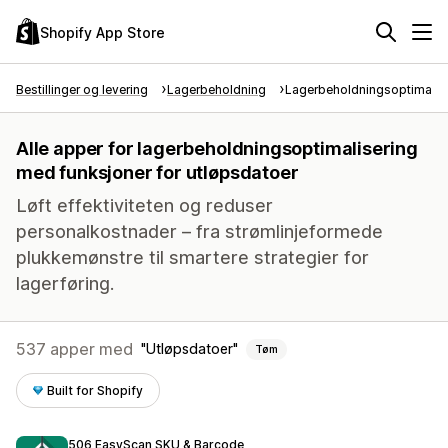
Shopify App Store
Bestillinger og levering
Lagerbeholdning
Lagerbeholdningsoptimalis
Alle apper for lagerbeholdningsoptimalisering
med funksjoner for utløpsdatoer
Løft effektiviteten og reduser
personalkostnader – fra strømlinjeformede
plukkemønstre til smartere strategier for
lagerføring.
537 apper med
Utløpsdatoer
Tøm
Built for Shopify
506 EasyScan SKU & Barcode