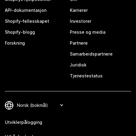
API-dokumentasjon
Karrierer
Shopify-fellesskapet
Investorer
Shopify-blogg
Presse og media
Forskning
Partnere
Samarbeidspartnere
Juridisk
Tjenestestatus
Utviklerpålogging