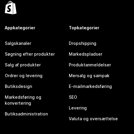
Appkategorier
Topkategorier
Salgskanaler
Dropshipping
Søgning efter produkter
Markedspladser
Salg af produkter
Produktanmeldelser
Ordrer og levering
Mersalg og sampak
Butiksdesign
E-mailmarkedsføring
Markedsføring og
SEO
konvertering
Levering
Butiksadministration
Valuta og oversættelse