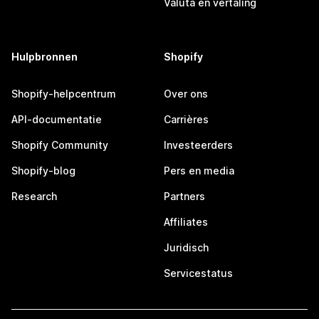
Valuta en vertaling
Hulpbronnen
Shopify
Shopify-helpcentrum
Over ons
API-documentatie
Carrières
Shopify Community
Investeerders
Shopify-blog
Pers en media
Research
Partners
Affiliates
Juridisch
Servicestatus