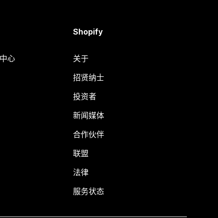
Shopify
助中心
关于
招贤纳士
投资者
新闻媒体
合作伙伴
联盟
法律
服务状态