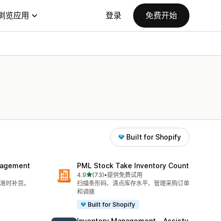
浏览应用
登录
免费开始
Built for Shopify
nagement
PML Stock Take Inventory Count
星（满分 5 星）
4.9
(73)
•
提供免费试用
总共 73 条评论
准时补货。
扫描条形码、清点库存水平、管理采购订单
和调拨
Built for Shopify
Inventory Management ‑ Assisty