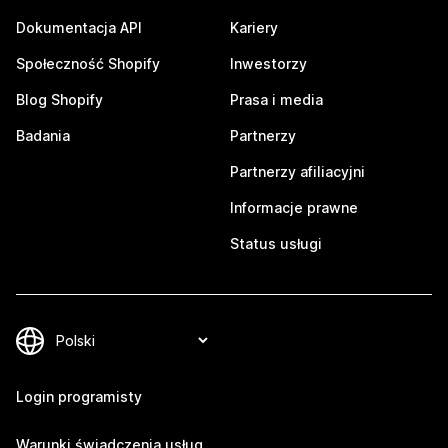
Dokumentacja API
Kariery
Społeczność Shopify
Inwestorzy
Blog Shopify
Prasa i media
Badania
Partnerzy
Partnerzy afiliacyjni
Informacje prawne
Status usługi
Login programisty
Warunki świadczenia usług