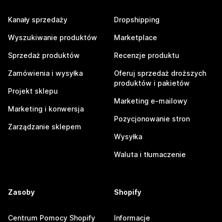
Kanały sprzedaży
Dropshipping
Wyszukiwanie produktów
Marketplace
Sprzedaż produktów
Recenzje produktu
Zamówienia i wysyłka
Oferuj sprzedaż droższych
produktów i pakietów
Projekt sklepu
Marketing e-mailowy
Marketing i konwersja
Pozycjonowanie stron
Zarządzanie sklepem
Wysyłka
Waluta i tłumaczenie
Zasoby
Shopify
Centrum Pomocy Shopify
Informacje