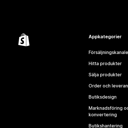
Appkategorier
Försäljningskanale
Hitta produkter
Sälja produkter
Order och leveran
Butiksdesign
Marknadsföring o
konvertering
Butikshantering