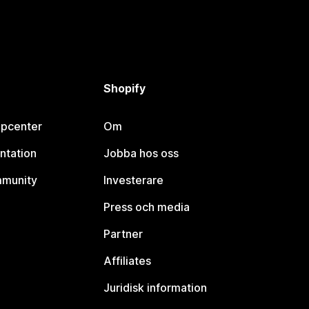
Shopify
lpcenter
Om
ntation
Jobba hos oss
mmunity
Investerare
Press och media
Partner
Affiliates
Juridisk information