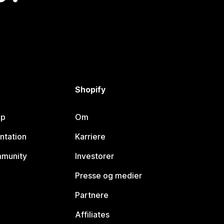
Shopify
lp
Om
ntation
Karriere
mmunity
Investorer
Presse og medier
Partnere
Affiliates