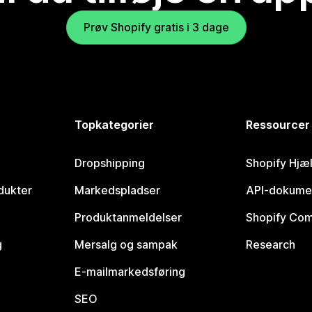
Prøv Shopify gratis i 3 dage
Topkategorier
Ressourcer
Dropshipping
Shopify Hjæ
dukter
Markedspladser
API-dokume
Produktanmeldelser
Shopify Co
g
Mersalg og sampak
Research
E-mailmarkedsføring
SEO