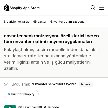
Shopify App Store
Siparişler ve kargo
Envanter
Envanter optimizasyonu
envanter senkronizasyonu özelliklerini içeren
tüm envanter optimizasyonu uygulamaları
Kolaylaştırılmış seçim modellerinden daha akıllı
stoklama stratejilerine uzanan yöntemlerle
verimliliğinizi artırın ve iş gücü maliyetlerini
azaltın.
541 uygulama:
Envanter senkronizasyonu
Temizle
Built for Shopify
506 EasyScan SKU & Barcode