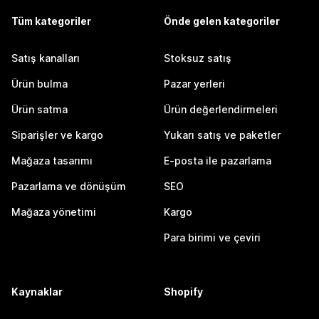
Tüm kategoriler
Önde gelen kategoriler
Satış kanalları
Stoksuz satış
Ürün bulma
Pazar yerleri
Ürün satma
Ürün değerlendirmeleri
Siparişler ve kargo
Yukarı satış ve paketler
Mağaza tasarımı
E-posta ile pazarlama
Pazarlama ve dönüşüm
SEO
Mağaza yönetimi
Kargo
Para birimi ve çeviri
Kaynaklar
Shopify