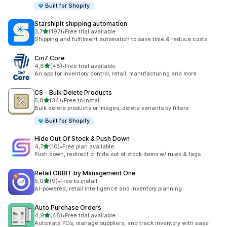
Built for Shopify
Starshipit shipping automation
z 5 hvězd
3,7
(197)
•
Free trial available
Celkový počet recenzí: 197
Shipping and fulfilment automation to save time & reduce costs
Cin7 Core
z 5 hvězd
4,6
(48)
•
Free trial available
Celkový počet recenzí: 48
An app for inventory control, retail, manufacturing and more
CS ‑ Bulk Delete Products
z 5 hvězd
5,0
(34)
•
Free to install
Celkový počet recenzí: 34
Bulk delete products or images, delete variants by filters
Built for Shopify
Hide Out Of Stock & Push Down
z 5 hvězd
4,7
(10)
•
Free plan available
Celkový počet recenzí: 10
Push down, redirect or hide out of stock items w/ rules & tags
Retail ORBIT by Management One
z 5 hvězd
5,0
(9)
•
Free to install
Celkový počet recenzí: 9
AI-powered, retail intelligence and inventory planning
Auto Purchase Orders
z 5 hvězd
4,9
(46)
•
Free trial available
Celkový počet recenzí: 46
Automate POs, manage suppliers, and track inventory with ease