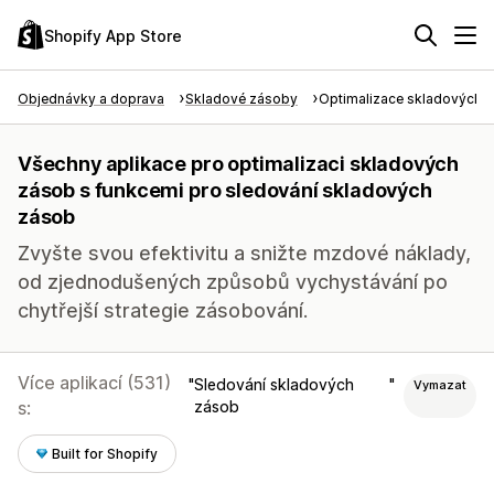
Shopify App Store
Objednávky a doprava
Skladové zásoby
Optimalizace skladových 
Všechny aplikace pro optimalizaci skladových
zásob s funkcemi pro sledování skladových
zásob
Zvyšte svou efektivitu a snižte mzdové náklady,
od zjednodušených způsobů vychystávání po
chytřejší strategie zásobování.
Více aplikací (531)
Sledování skladových
Vymazat
s:
zásob
Built for Shopify