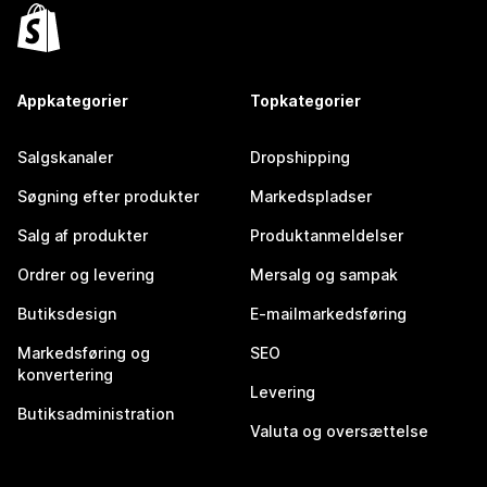
Appkategorier
Topkategorier
Salgskanaler
Dropshipping
Søgning efter produkter
Markedspladser
Salg af produkter
Produktanmeldelser
Ordrer og levering
Mersalg og sampak
Butiksdesign
E-mailmarkedsføring
Markedsføring og
SEO
konvertering
Levering
Butiksadministration
Valuta og oversættelse