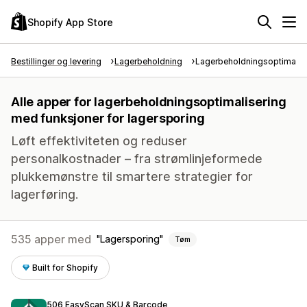
Shopify App Store
Bestillinger og levering
Lagerbeholdning
Lagerbeholdningsoptimalis
Alle apper for lagerbeholdningsoptimalisering
med funksjoner for lagersporing
Løft effektiviteten og reduser
personalkostnader – fra strømlinjeformede
plukkemønstre til smartere strategier for
lagerføring.
535 apper med
Lagersporing
Tøm
Built for Shopify
506 EasyScan SKU & Barcode