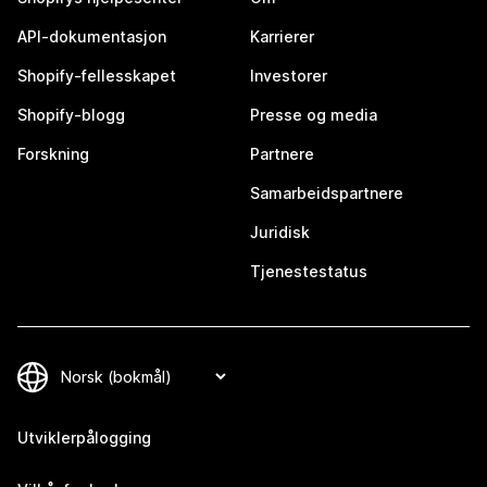
API-dokumentasjon
Karrierer
Shopify-fellesskapet
Investorer
Shopify-blogg
Presse og media
Forskning
Partnere
Samarbeidspartnere
Juridisk
Tjenestestatus
Utviklerpålogging