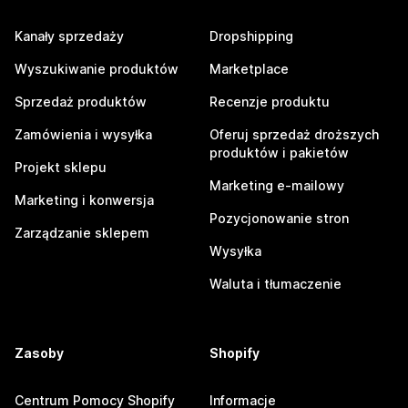
Kanały sprzedaży
Dropshipping
Wyszukiwanie produktów
Marketplace
Sprzedaż produktów
Recenzje produktu
Zamówienia i wysyłka
Oferuj sprzedaż droższych
produktów i pakietów
Projekt sklepu
Marketing e-mailowy
Marketing i konwersja
Pozycjonowanie stron
Zarządzanie sklepem
Wysyłka
Waluta i tłumaczenie
Zasoby
Shopify
Centrum Pomocy Shopify
Informacje