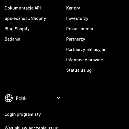
Dokumentacja API
Kariery
Społeczność Shopify
Inwestorzy
Blog Shopify
Prasa i media
Badania
Partnerzy
Partnerzy afiliacyjni
Informacje prawne
Status usługi
Login programisty
Warunki świadczenia usług