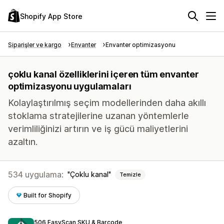
Shopify App Store
Siparişler ve kargo
Envanter
Envanter optimizasyonu
çoklu kanal özelliklerini içeren tüm envanter
optimizasyonu uygulamaları
Kolaylaştırılmış seçim modellerinden daha akıllı
stoklama stratejilerine uzanan yöntemlerle
verimliliğinizi artırın ve iş gücü maliyetlerini
azaltın.
534 uygulama:
Çoklu kanal
Temizle
Built for Shopify
506 EasyScan SKU & Barcode