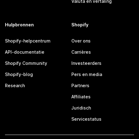
Valuta en vertaling
Hulpbronnen
Shopify
Shopify-helpcentrum
Over ons
API-documentatie
Carrières
Shopify Community
Investeerders
Shopify-blog
Pers en media
Research
Partners
Affiliates
Juridisch
Servicestatus